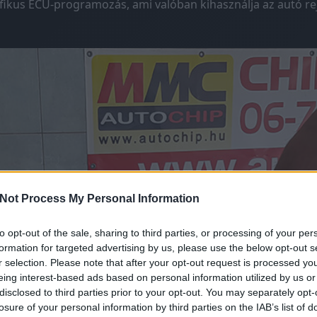
ifikus ECU-programozás, ami valóban kihasználja az autó rejt
Not Process My Personal Information
to opt-out of the sale, sharing to third parties, or processing of your per
formation for targeted advertising by us, please use the below opt-out s
r selection. Please note that after your opt-out request is processed y
eing interest-based ads based on personal information utilized by us or
disclosed to third parties prior to your opt-out. You may separately opt-
losure of your personal information by third parties on the IAB’s list of