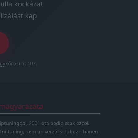
ulla kockázat
lizálást kap
gykőrösi út 107.
 magyarázata
iptuninggal, 2001 óta pedig csak ezzel.
fni-tuning, nem univerzális doboz – hanem