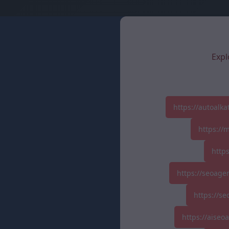
Expl
https://autoalk
https://
http
https://seoage
https://se
https://aise