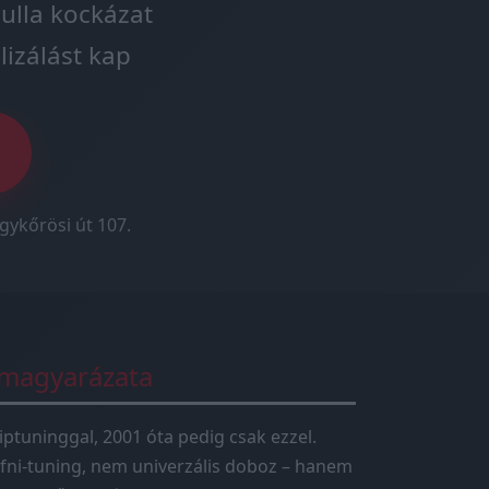
ulla kockázat
lizálást kap
gykőrösi út 107.
 magyarázata
iptuninggal, 2001 óta pedig csak ezzel.
fni-tuning, nem univerzális doboz – hanem