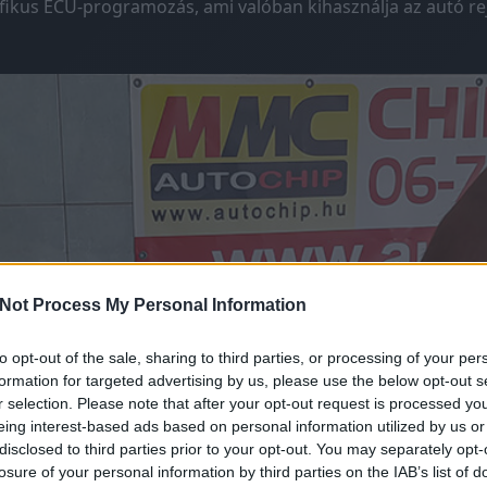
ifikus ECU-programozás, ami valóban kihasználja az autó rejt
Not Process My Personal Information
to opt-out of the sale, sharing to third parties, or processing of your per
formation for targeted advertising by us, please use the below opt-out s
r selection. Please note that after your opt-out request is processed y
eing interest-based ads based on personal information utilized by us or
disclosed to third parties prior to your opt-out. You may separately opt-
losure of your personal information by third parties on the IAB’s list of